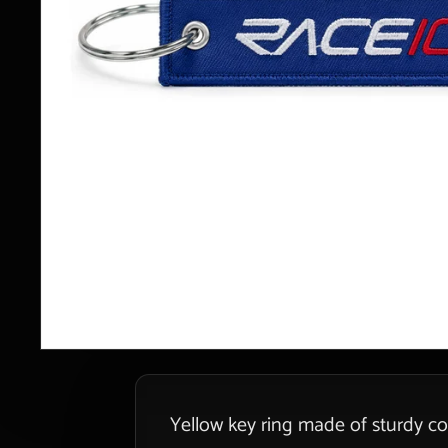
Yellow key ring made of sturdy co