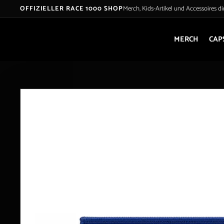
Skip
OFFIZIELLER RACE 1000 SHOP
Merch, Kids-Artikel und Accessoires d
to
content
MERCH
CAP