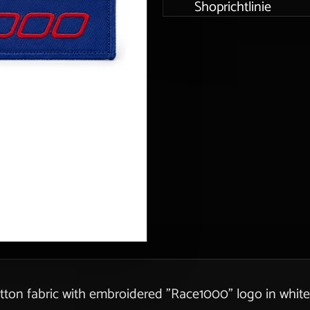
Shoprichtlinie
tton fabric with embroidered "Race1000" logo in white