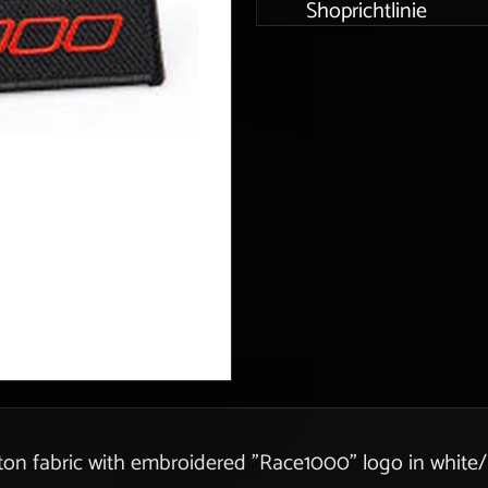
Shoprichtlinie
ton fabric with embroidered "Race1000" logo in white/