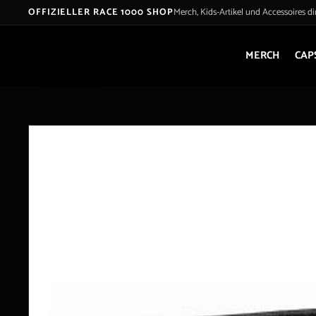
Skip
OFFIZIELLER RACE 1000 SHOP
Merch, Kids-Artikel und Accessoires d
to
content
MERCH
CAP