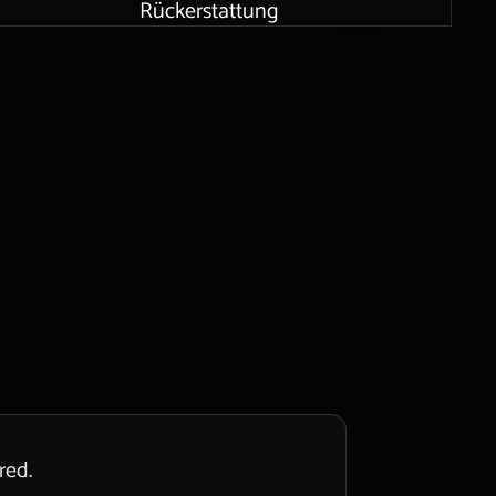
Rückerstattung
red.