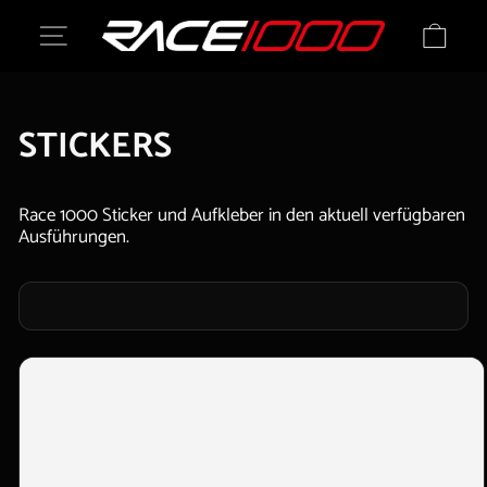
Skip
SITE NAVIGATION
to
CA
content
STICKERS
Race 1000 Sticker und Aufkleber in den aktuell verfügbaren
Ausführungen.